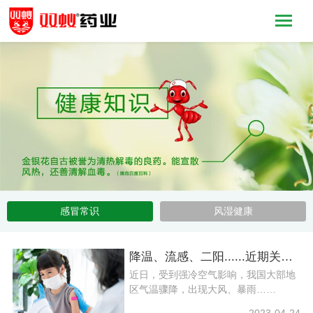
感冒常识
风湿健康
降温、流感、二阳......近期关键词有点多，做好药物储备是关键
近日，受到强冷空气影响，我国大部地
区气温骤降，出现大风、暴雨……