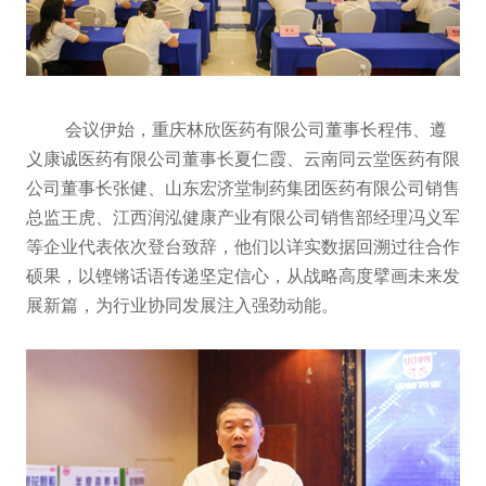
会议伊始，重庆林欣医药有限公司董事长程伟、遵
义康诚医药有限公司董事长夏仁霞、云南同云堂医药有限
公司董事长张健、山东宏济堂制药集团医药有限公司销售
总监王虎、江西润泓健康产业有限公司销售部经理冯义军
等企业代表依次登台致辞，他们以详实数据回溯过往合作
硕果，以铿锵话语传递坚定信心，从战略高度擘画未来发
展新篇，为行业协同发展注入强劲动能。