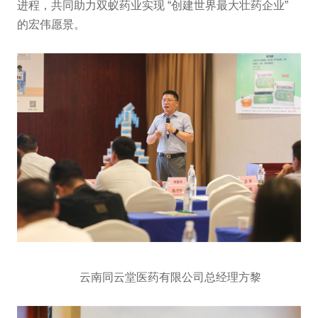
进程，共同助力双蚁药业实现 “创建世界最大壮药企业”
的宏伟愿景。
云南同云堂医药有限公司总经理方黎