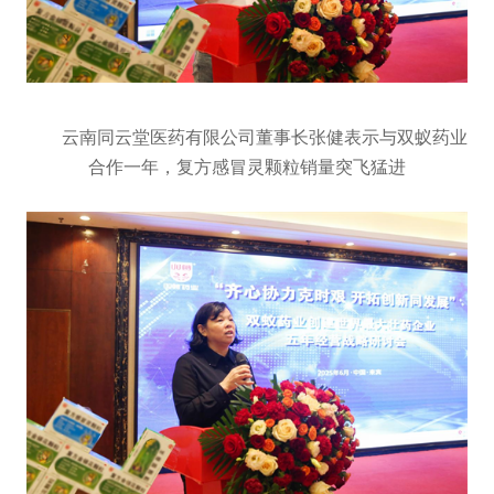
云南同云堂医药有限公司董事长张健表示与双蚁药业
合作一年，复方感冒灵颗粒销量突飞猛进