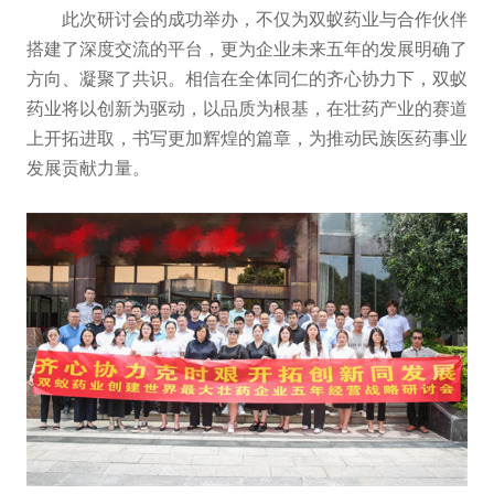
此次研讨会的成功举办，不仅为双蚁药业与合作伙伴
搭建了深度交流的平台，更为企业未来五年的发展明确了
方向、凝聚了共识。相信在全体同仁的齐心协力下，双蚁
药业将以创新为驱动，以品质为根基，在壮药产业的赛道
上开拓进取，书写更加辉煌的篇章，为推动民族医药事业
发展贡献力量。