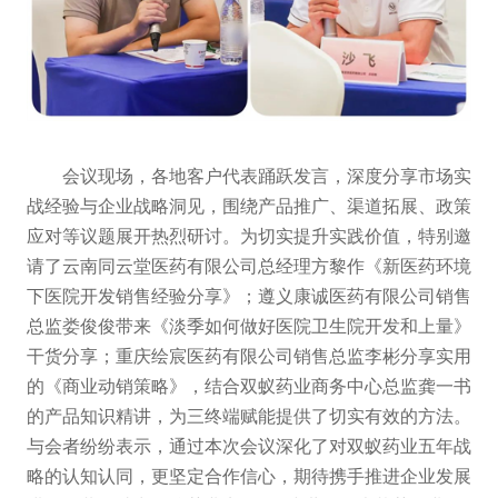
会议现场，各地客户代表踊跃发言，深度分享市场实
战经验与企业战略洞见，围绕产品推广、渠道拓展、政策
应对等议题展开热烈研讨。为切实提升实践价值，特别邀
请了云南同云堂医药有限公司总经理方黎作《新医药环境
下医院开发销售经验分享》；遵义康诚医药有限公司销售
总监娄俊俊带来《淡季如何做好医院卫生院开发和上量》
干货分享；重庆绘宸医药有限公司销售总监李彬分享实用
的《商业动销策略》，结合双蚁药业商务中心总监龚一书
的产品知识精讲，为三终端赋能提供了切实有效的方法。
与会者纷纷表示，通过本次会议深化了对双蚁药业五年战
略的认知认同，更坚定合作信心，期待携手推进企业发展