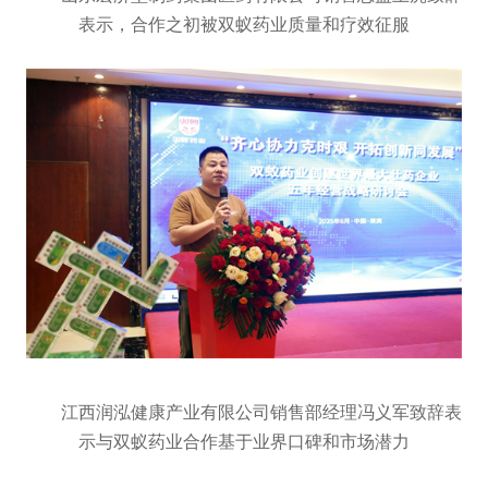
表示，合作之初被双蚁药业质量和疗效征服
江西润泓健康产业有限公司销售部经理冯义军致辞表
示与双蚁药业合作基于业界口碑和市场潜力