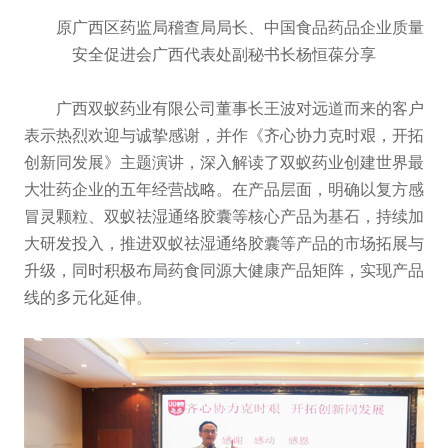
原广西区药监局稽查局局长、中国食品药品企业质量
安全促进会广西代表处副秘书长杨恒葆分享
广西双蚁药业有限公司董事长王波对远道而来的客户
表示热烈欢迎与诚挚感谢，并作《齐心协力克时艰，开拓
创新同发展》主题演讲，深入解读了双蚁药业创建世界最
大壮药企业的五年经营战略。在产品层面，明确以复方感
冒灵颗粒、双蚁祛湿通络胶囊等核心产品为基石，持续加
大研发投入，推进双蚁祛湿通络胶囊等产品的市场拓展与
升级，同时积极布局药食同源大健康产品矩阵，实现产品
线的多元化延伸。