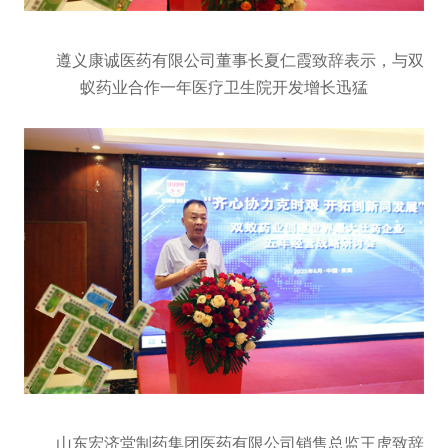
遵义康诚医药有限公司董事长夏仁霞致辞表示，与双
蚁药业合作一年医疗卫生院开发增长迅猛
山东宏济堂制药集团医药有限公司销售总监王虎致辞