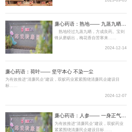
2025-09-03
廉心药语：熟地—— 九蒸九晒 锤炼品行
熟地经过九蒸九晒，方成良药。宝剑
锋从磨砺出，梅花香自苦寒来……
2024-12-14
廉心药语：荷叶—— 坚守本心 不染一尘
为有效推进“清廉民企”建设，双蚁药业紧紧围绕清廉民企建设目
标……
2024-12-07
廉心药语：人参—— 一身正气育廉洁
为有效推进“清廉民企”建设，双蚁药业
紧紧围绕清廉民企建设目标……