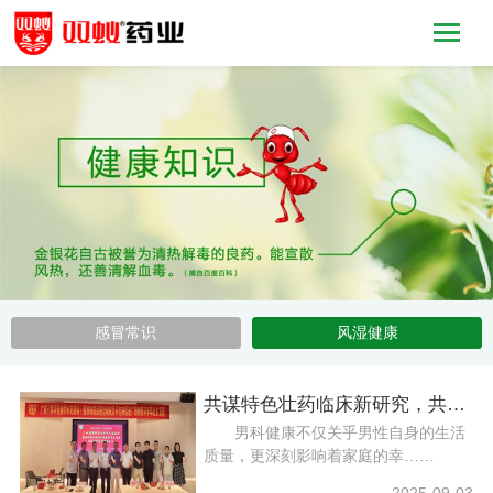
感冒常识
风湿健康
共谋特色壮药临床新研究，共话男科健康发展新方向
男科健康不仅关乎男性自身的生活
质量，更深刻影响着家庭的幸……