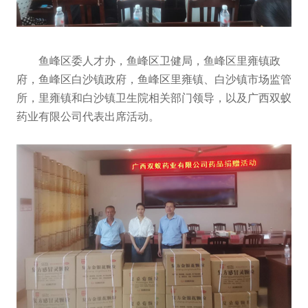
鱼峰区委人才办，鱼峰区卫健局，鱼峰区里雍镇政
府，鱼峰区白沙镇政府，鱼峰区里雍镇、白沙镇市场监管
所，里雍镇和白沙镇卫生院相关部门领导，以及广西双蚁
药业有限公司代表出席活动。