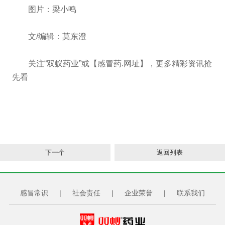
图片：梁小鸣
文/编辑：莫东澄
关注“双蚁药业”或【感冒药.网址】，更多精彩资讯抢
先看
下一个
返回列表
感冒常识
|
社会责任
|
企业荣誉
|
联系我们