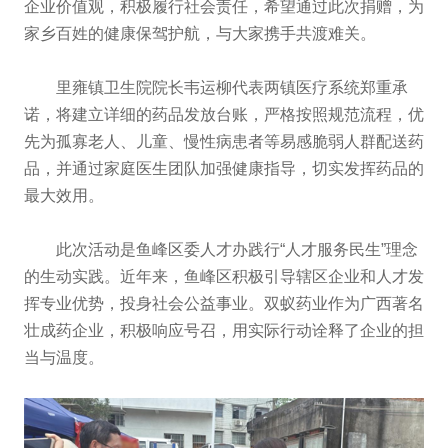
企业价值观，积极履行社会责任，希望通过此次捐赠，为
家乡百姓的健康保驾护航，与大家携手共渡难关。
里雍镇卫生院院长韦运柳代表两镇医疗系统郑重承
诺，将建立详细的药品发放台账，严格按照规范流程，优
先为孤寡老人、儿童、慢性病患者等易感脆弱人群配送药
品，并通过家庭医生团队加强健康指导，切实发挥药品的
最大效用。
此次活动是鱼峰区委人才办践行“人才服务民生”理念
的生动实践。近年来，鱼峰区积极引导辖区企业和人才发
挥专业优势，投身社会公益事业。双蚁药业作为广西著名
壮成药企业，积极响应号召，用实际行动诠释了企业的担
当与温度。