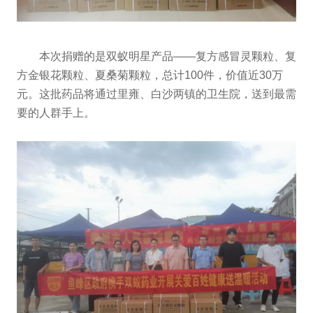
本次捐赠的是双蚁明星产品——复方感冒灵颗粒、复
方金银花颗粒、夏桑菊颗粒，总计100件，价值近30万
元。这批药品将通过里雍、白沙两镇的卫生院，送到最需
要的人群手上。