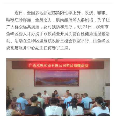
近日，全国多地新冠感染阳性率上升，发烧、咳嗽、
咽喉红肿疼痛，全身乏力，肌肉酸痛等人群剧增，为了让
广大群众远离病痛，及时预防和治疗，5月21日，柳州市
鱼峰区委人才办携手双蚁药业开展关爱百姓健康送温暖活
动。活动在鱼峰区里雍镇政府三楼会议室举行，由鱼峰区
委党建服务中心副主任何春宇主持。