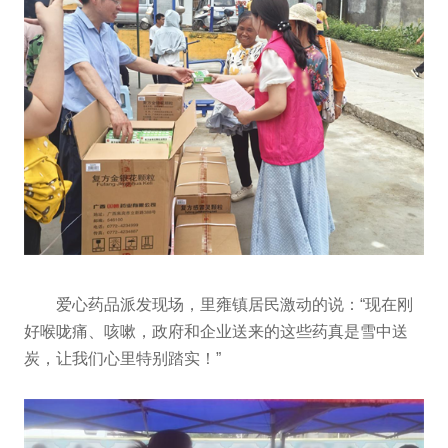
爱心药品派发现场，里雍镇居民激动的说：“现在刚
好喉咙痛、咳嗽，政府和企业送来的这些药真是雪中送
炭，让我们心里特别踏实！”