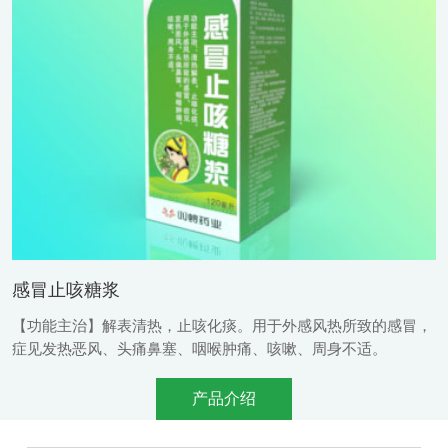
感冒止咳糖浆
【功能主治】解表清热，止咳化痰。用于外感风热所致的感冒，
症见发热恶风、头痛鼻塞、咽喉肿痛、咳嗽、周身不适。
产品介绍