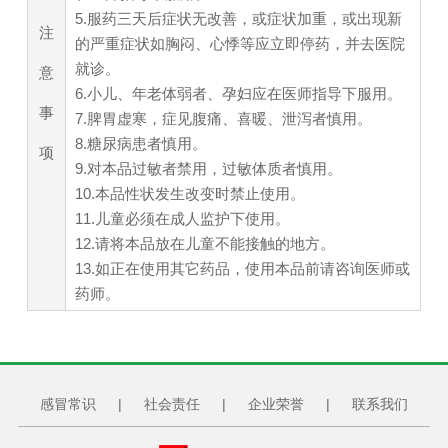
5.服药三天后症状无改善，或症状加重，或出现新
注
的严重症状如胸闷、心悸等应立即停药，并去医院
就诊。
意
6.小儿、年老体弱者、孕妇应在医师指导下服用。
事
7.脾胃虚寒，症见腹痛、喜暖、泄泻者慎用。
8.糖尿病患者慎用。
项
9.对本品过敏者禁用，过敏体质者慎用。
10.本品性状发生改变时禁止使用。
11.儿童必须在成人监护下使用。
12.请将本品放在儿童不能接触的地方。
13.如正在使用其它药品，使用本品前请咨询医师或
药师。
感冒常识
|
社会责任
|
企业荣誉
|
联系我们