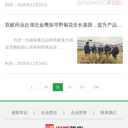
时间：2025年12月25日
双蚁药业赴湖北金鹰探寻野菊花生长基因，提升产品质量
为进一步确保重点品种双蚁复方感
冒灵颗粒核心原材料野菊花质……
时间：2025年12月24日
1...
10
11
12
13
136
感冒常识
|
社会责任
|
企业荣誉
|
联系我们