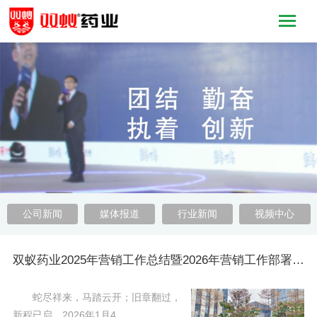
公司新闻
媒体报道
行业新闻
视频中心
双蚁药业2025年营销工作总结暨2026年营销工作部署会议圆满召开
蛇尽祥来，马踏云开；旧章翻过，
新程已启。2026年1月4……