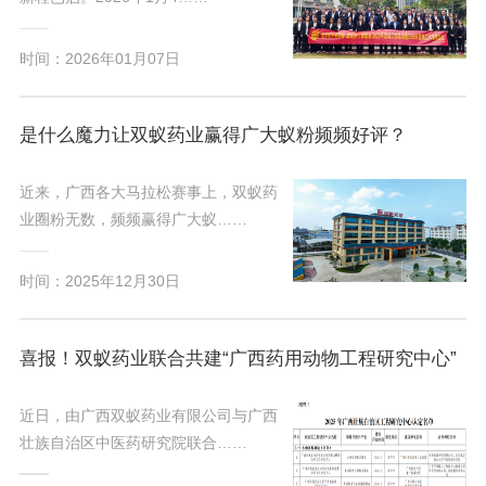
时间：2026年01月07日
是什么魔力让双蚁药业赢得广大蚁粉频频好评？
近来，广西各大马拉松赛事上，双蚁药
业圈粉无数，频频赢得广大蚁……
时间：2025年12月30日
喜报！双蚁药业联合共建“广西药用动物工程研究中心”
近日，由广西双蚁药业有限公司与广西
壮族自治区中医药研究院联合……