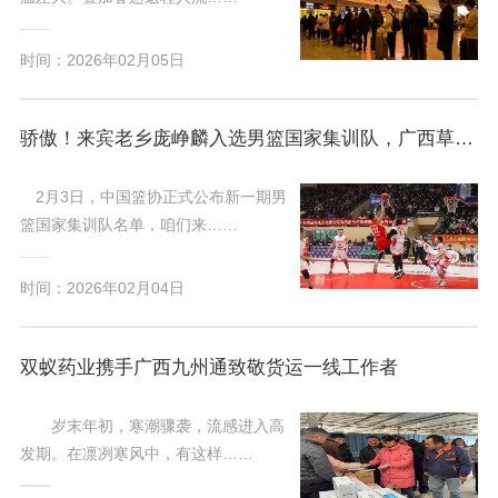
时间：2026年02月05日
骄傲！来宾老乡庞峥麟入选男篮国家集训队，广西草根的篮球荣光再升级
2月3日，中国篮协正式公布新一期男
篮国家集训队名单，咱们来……
时间：2026年02月04日
双蚁药业携手广西九州通致敬货运一线工作者
岁末年初，寒潮骤袭，流感进入高
发期。在凛冽寒风中，有这样……