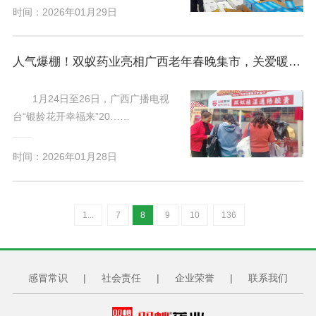
时间：2026年01月29日
人气爆棚！双蚁药业亮相广西老年春晚集市，关爱暖透银龄心
1月24日至26日，广西广播电视
台“银龄花开幸福来”20……
时间：2026年01月28日
1...
7
8
9
10
136
感冒常识
|
社会责任
|
企业荣誉
|
联系我们