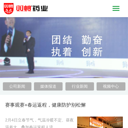
公司新闻
媒体报道
行业新闻
视频中心
赛事观赛+春运返程，健康防护别松懈
2月4日立春节气，气温冷暖不定、昼夜
温差大。叠加春运返程人流……