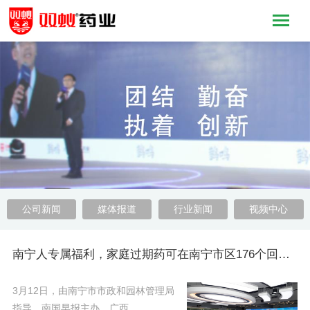
公司新闻
媒体报道
行业新闻
视频中心
南宁人专属福利，家庭过期药可在南宁市区176个回收点置换
3月12日，由南宁市市政和园林管理局
指导，南国早报主办，广西……