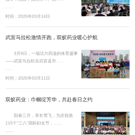
时间：2025年03月14日
武宣马拉松激情开跑，双蚁药业暖心护航
3月9日，一场活力四溢的体育盛事
——武宣马拉松在武宣县市……
时间：2025年03月11日
双蚁药业：巾帼绽芳华，共赴春日之约
阳春三月，草长莺飞，为庆祝第
115个“三八”国际妇女节，……