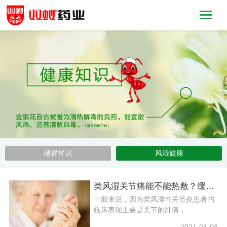
感冒常识
风湿健康
类风湿关节痛能不能热敷？缓解关节疼痛方法
一般来说，因为类风湿性关节炎患者的
临床表现主要是关节的肿痛，……