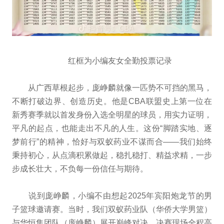
红框为小编友女全勤投票记录
从广西草根起步，庞峥麟就像一匹势不可挡的黑马，
不断打破边界、创造历史。他是CBA联盟史上第一位在
新秀赛季就以首发身份入选全明星的球员，用实力证明，
平凡的起点，也能走出不凡的人生。这份“脚踏实地、逐
梦前行”的精神，恰好与双蚁药业不谋而合——我们始终
秉持初心，从点滴积累做起，稳扎稳打、精益求精，一步
步成长壮大，不负每一份信任与期待。
说到庞峥麟，小编不由想起2025年宾阳炮龙节的男
子篮球邀请赛。当时，我们双蚁药业队（华侨大学男篮）
与华恒集团队（庞峥麟）展开巅峰对决，决赛现场全程高