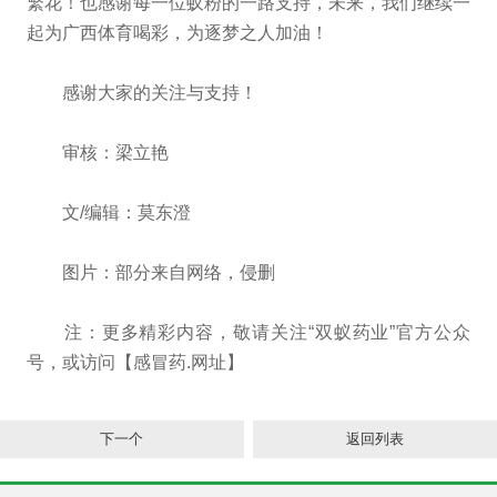
繁花！也感谢每一位蚁粉的一路支持，未来，我们继续一
起为广西体育喝彩，为逐梦之人加油！
感谢大家的关注与支持！
审核：梁立艳
文/编辑：莫东澄
图片：部分来自网络，侵删
注：更多精彩内容，敬请关注“双蚁药业”官方公众
号，或访问【感冒药.网址】
下一个
返回列表