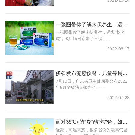
2022-10-14
一张图带你了解末伏养生，远离“秋老虎”
一张图带你了解末伏养生，远离“秋老
虎”。8月15日迎来了三伏……
2022-08-17
多省发布流感预警，儿童等易感人群需多加防范
7月19日，广东省卫生健康委公布2022
年6月全省法定报告传……
2022-07-28
面对35℃+的“炎”酷“烤”验，如何抵挡？
近期，高温来袭，很多省份的最高气温