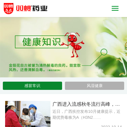
感冒常识
风湿健康
广西进入流感秋冬流行高峰，老人和小孩等易感人群注意防范
近日，广西疾控发布10月健康提示，近
期优势毒株为A（H3N2……