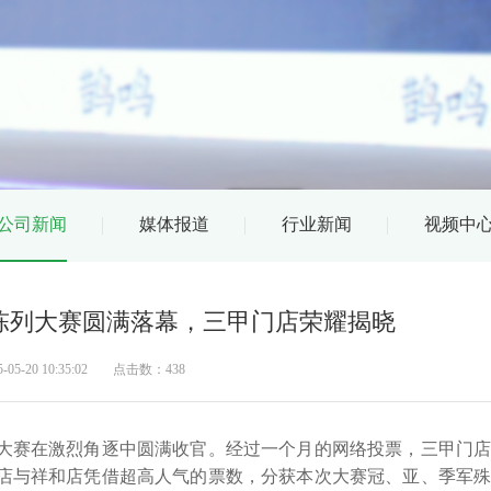
公司新闻
媒体报道
行业新闻
视频中
陈列大赛圆满落幕，三甲门店荣耀揭晓
-20 10:35:02
点击数：438
赛在激烈角逐中圆满收官。经过一个月的网络投票，三甲门店
店与祥和店凭借超高人气的票数，分获本次大赛冠、亚、季军殊