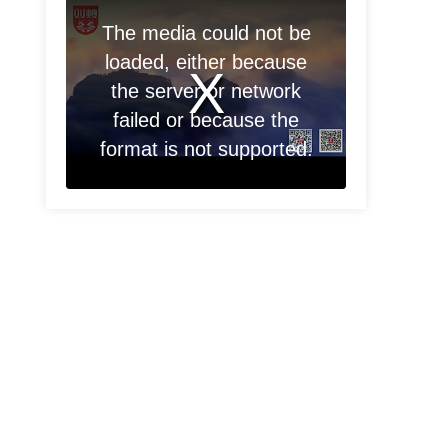
The media could not be
loaded, either because
the server or network
failed or because the
format is not supported.