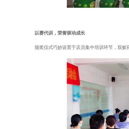
以赛代训，荣誉驱动成长
颁奖仪式巧妙设置于店员集中培训环节，双蚁药