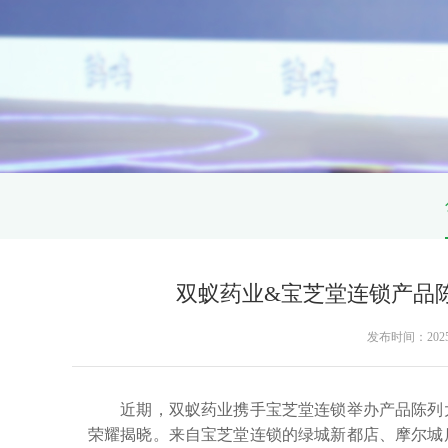
双蚁药业&宝芝堂连锁产品
发布时间：2025-05
近期，双蚁药业携手宝芝堂连锁举办产品陈列大
荣耀揭晓。来自宝芝堂连锁的绿城新都店、摩尔城