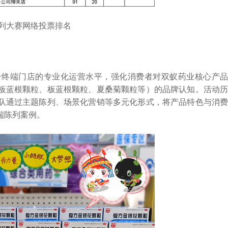
大赛网络投票排名
终端门店的专业化运营水平，强化消费者对双蚁药业核心产品
板蓝根颗粒、板蓝根颗粒、夏桑菊颗粒等）的品牌认知。活动历
团队通过主题陈列、场景化营销等多元化形式，将产品特色与消费
端陈列案例。