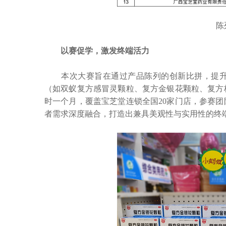
陈列
以赛促学，激发终端活力
本次大赛旨在通过产品陈列的创新比拼，提升
（如双蚁复方感冒灵颗粒、复方金银花颗粒、复方
时一个月，覆盖宝芝堂连锁全国20家门店，参赛
者需求深度融合，打造出兼具美观性与实用性的终