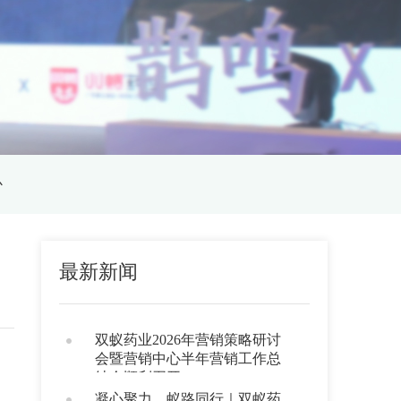
心
最新新闻
双蚁药业2026年营销策略研讨
会暨营销中心半年营销工作总
结会顺利召开
凝心聚力，蚁路同行｜双蚁药