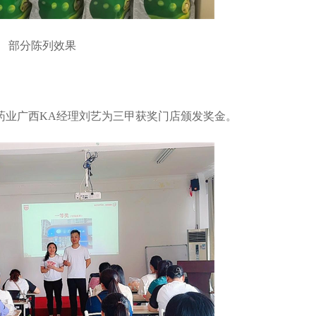
部分陈列效果
业广西KA经理刘艺为三甲获奖门店颁发奖金。