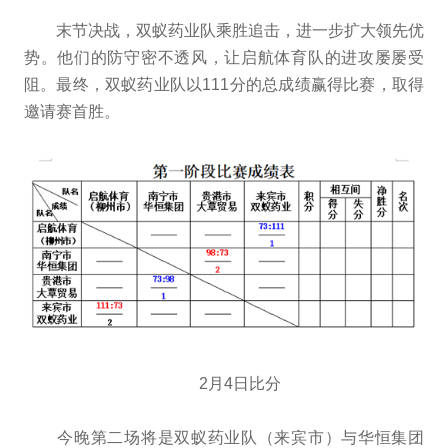
末节决战，双蚁药业队乘胜追击，进一步扩大领先优
势。他们的防守密不透风，让启航体育队的进攻屡屡受
阻。最终，双蚁药业队以111分的总成绩赢得比赛，取得
邀请赛首胜。
2月4日比分
今晚第二场将是双蚁药业队（来宾市）与华恒集团