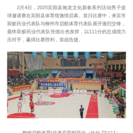
2月4日，2025宾阳县炮龙文化新春系列活动男子篮
球邀请赛在宾阳县体育馆激情启幕。首日比赛中，来宾市
双蚁药业代表队与柳州市启航体育代表队展开激烈交锋，
最终双蚁药业代表队凭借出色发挥，以111分的总成绩力
压对手，赢得比赛胜利，首战告捷。
柳州启航体育VS来宾双蚁药业（比分 73:111）