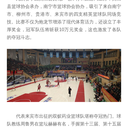
县篮球协会承办，南宁市篮球协会协办，吸引了来自南宁
市、柳州市、贵港市、来宾市的四支精英篮球队同场竞
技。比赛不仅为炮龙节增添了现代体育活力，还设立了丰
厚奖金，冠军队伍将斩获10万元奖金，这也激发了各队
的夺冠斗志。
代表来宾市出征的双蚁药业篮球队堪称夺冠热门。球
队教练周鲁男在篮坛赫赫有名，手握第十三届、第十五届