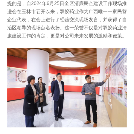
提的是，自2024年6月25日全区清廉民企建设工作现场推
进会在玉林市召开以来，双蚁药业作为广西唯一一家民营
企业代表，在会上进行了经验交流现场发言，并获得了自
治区领导的现场点名表扬。这一荣誉不仅是对双蚁药业清
廉建设工作的肯定，更是对公司未来发展的激励和鞭策。