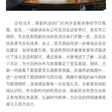
活动当天，双蚁药业的厂区内洋溢着浓厚的节日氛
围。首先，一场座谈会在公司党员会议室举行。来宾市工
商联、市文联和双蚁药业的党员代表们齐聚一堂，共话企
业发展与文化传承。会上，双方就如何进一步推动企业文
化建设、加强党建引领、促进民营经济健康发展等话题进
行了深入交流和探讨。通过座谈，大家增进了了解，达成
了共识，为今后的合作与发展奠定了坚实基础。期间，大
家一同观看了爱国爱党主题教育视频，在激昂的氛围中，
进一步增强了爱国情怀与责任感。视频中展现的奋斗精神
与家国情怀，深深感染着每一位在场人员。大家更加深刻
地认识到，作为新时代的民营企业，双蚁药业有责任也有
义务传承红色基因，弘扬时代精神，为企业的持续健康发
展注入强大动力。