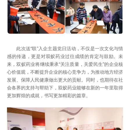
此次送“联”入企主题党日活动，不仅是一次文化与情
感的传递，更是对双蚁药业过往成绩的肯定与鼓励。未
来，双蚁药业将继续秉承“关注质量，关爱民生”的企业核
心价值观，不断提升企业的核心竞争力，为推动地方经济
发展、保障人民健康做出更大的贡献。同时，也期待在社
会各界的支持与帮助下，双蚁药业能够在新的一年里取得
更加辉煌的成就，书写更加精彩的篇章。