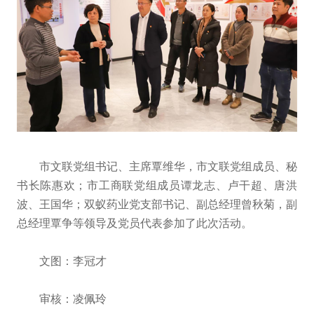
市文联党组书记、主席覃维华，市文联党组成员、秘
书长陈惠欢；市工商联党组成员谭龙志、卢干超、唐洪
波、王国华；双蚁药业党支部书记、副总经理曾秋菊，副
总经理覃争等领导及党员代表参加了此次活动。
文图：李冠才
审核：凌佩玲