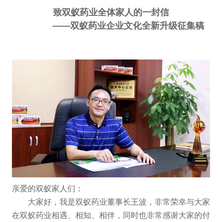
致双蚁药业全体家人的一封信
——双蚁药业企业文化全新升级征集稿
亲爱的双蚁家人们：
大家好，我是双蚁药业董事长王波，非常荣幸与大家
在双蚁药业相遇、相知、相伴，同时也非常感谢大家的付