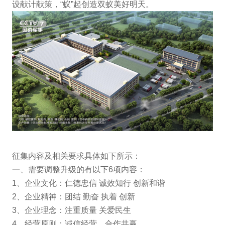
设献计献策，“蚁”起创造双蚁美好明天。
征集内容及相关要求具体如下所示：
一、需要调整升级的有以下6项内容：
1、企业文化：仁德忠信 诚效知行 创新和谐
2、企业精神：团结 勤奋 执着 创新
3、企业理念：注重质量 关爱民生
4、经营原则：诚信经营，合作共赢