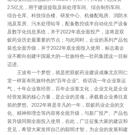
2.5亿元，用于建设提取及前处理车间、综合制剂车间、
综合仓库、科技综合楼、研发中心、机修配电房、消防水
池及泵房、污水处理站等，配备数控或半自动化生产设备
及数字化信息系统，并于2022年底全面投产，这将是双
蚁药业历史最重要的节点；与此同时，企业的系列产品包
装也全面升级，并于2022年底全面投入使用，标志着企
业不断向创建中国最大的—壮族特色—壮药集团这一目标
迈进。
王波有一个梦想，就是把双蚁药业建设成像北京同仁
堂一样富有民族特色的“百年企业”。俗话说一年企业靠运
气，十年企业靠经营，百年企业靠文化，企业文化是企业
经营发展的核心力量，是企业的灵魂，承载着企业勇往直
前的梦想。2022年将是非凡的一年，双蚁药业企业的文
化、精神和理念等内容将全面升级，与新厂投产、产品包
装升级同期全面投入使用，在此，广泛征集大家的建议和
意见，希望大家发挥自己的聪明才智，为企业的发展和建