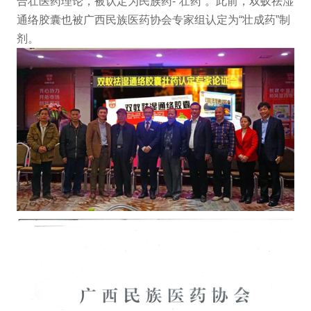
合壮医药理论，被认定为民族药-“壮药”。此前，双蚁祛湿
通络胶囊也被广西民族医药协会专家组认定为“壮成药”制
剂。