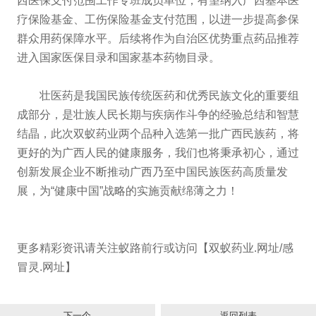
西医保支付范围工作专班成员单位，有望纳入广西基本医
疗保险基金、工伤保险基金支付范围，以进一步提高参保
群众用药保障水平。后续将作为自治区优势重点药品推荐
进入国家医保目录和国家基本药物目录。
壮医药是我国民族传统医药和优秀民族文化的重要组
成部分，是壮族人民长期与疾病作斗争的经验总结和智慧
结晶，此次双蚁药业两个品种入选第一批广西民族药，将
更好的为广西人民的健康服务，我们也将秉承初心，通过
创新发展企业不断推动广西乃至中国民族医药高质量发
展，为“健康中国”战略的实施贡献绵薄之力！
更多精彩资讯请关注蚁路前行或访问【双蚁药业.网址/感
冒灵.网址】
下一个
返回列表