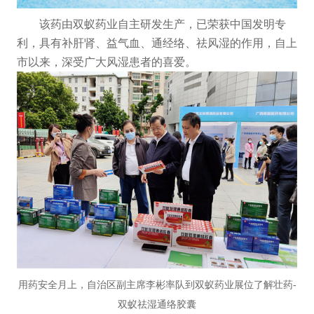
该药由双蚁药业自主研发生产，已荣获中国发明专
利，具有补肝肾、益气血、通经络、祛风湿的作用，自上
市以来，深受广大风湿患者的喜爱。
用药安全月上，自治区副主席李彬率队到双蚁药业展位了解壮药-
双蚁祛湿通络胶囊