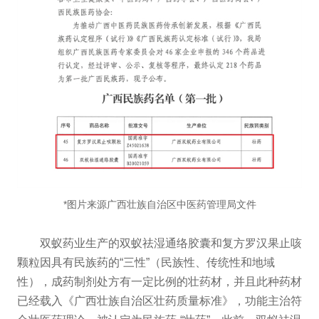
*图片来源广西壮族自治区中医药管理局文件
双蚁药业生产的双蚁祛湿通络胶囊和复方罗汉果止咳
颗粒因具有民族药的“三性”（民族性、传统性和地域
性），成药制剂处方有一定比例的壮药材，并且此种药材
已经载入《广西壮族自治区壮药质量标准》，功能主治符