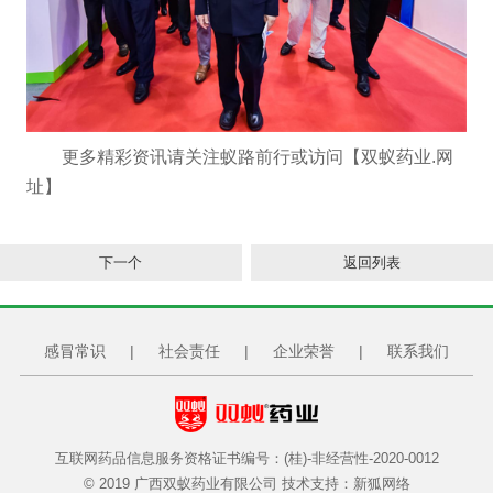
更多精彩资讯请关注蚁路前行或访问【双蚁药业.网
址】
下一个
返回列表
感冒常识
|
社会责任
|
企业荣誉
|
联系我们
互联网药品信息服务资格证书编号：(桂)-非经营性-2020-0012
© 2019 广西双蚁药业有限公司 技术支持：
新狐网络