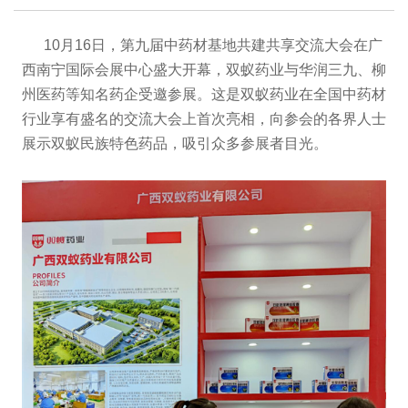
10月16日，第九届中药材基地共建共享交流大会在广
西南宁国际会展中心盛大开幕，双蚁药业与华润三九、柳
州医药等知名药企受邀参展。这是双蚁药业在全国中药材
行业享有盛名的交流大会上首次亮相，向参会的各界人士
展示双蚁民族特色药品，吸引众多参展者目光。