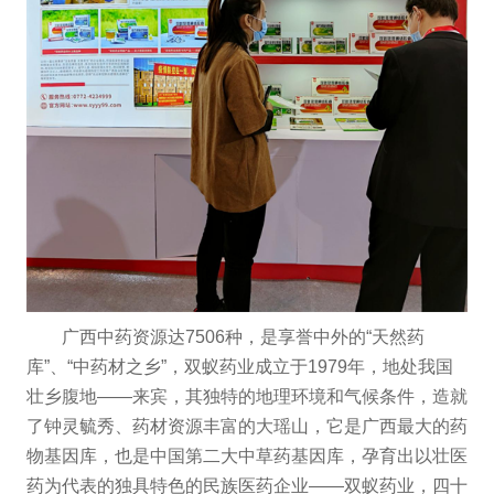
广西中药资源达7506种，是享誉中外的“天然药
库”、“中药材之乡”，双蚁药业成立于1979年，地处我国
壮乡腹地——来宾，其独特的地理环境和气候条件，造就
了钟灵毓秀、药材资源丰富的大瑶山，它是广西最大的药
物基因库，也是中国第二大中草药基因库，孕育出以壮医
药为代表的独具特色的民族医药企业——双蚁药业，四十