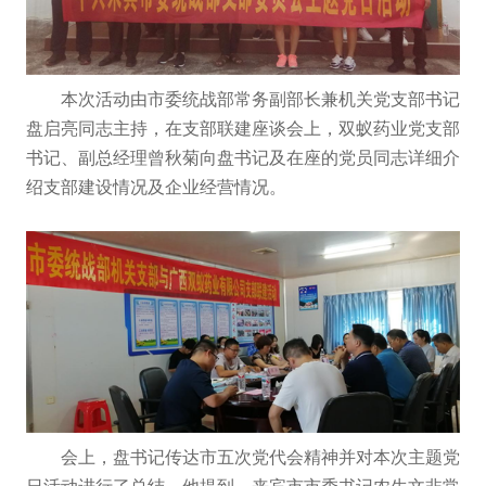
本次活动由市委统战部常务副部长兼机关党支部书记
盘启亮同志主持，在支部联建座谈会上，双蚁药业党支部
书记、副总经理曾秋菊向盘书记及在座的党员同志详细介
绍支部建设情况及企业经营情况。
会上，盘书记传达市五次党代会精神并对本次主题党