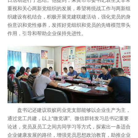
日活动进行了总结。他提到，来宾市市委书记农生文非常
重视和关心两新党组织的发展，希望将统战工作与两新组
织建设有机结合，积极开展党建联建活动，强化党员的身
份意识和党性修养，发挥好党组织和党员的先锋模范带头
作用，引导和帮助企业保持先进性。
盘书记还建议双蚁药业党支部能够以企业生产为主，
通过党工共建，以上“微党课”、微信群转发习总书记重要
论述，党员及员工之间共同学习等方式，探索出一条适合
企业健康发展的路径，增强党员思想政治教育，助推企业