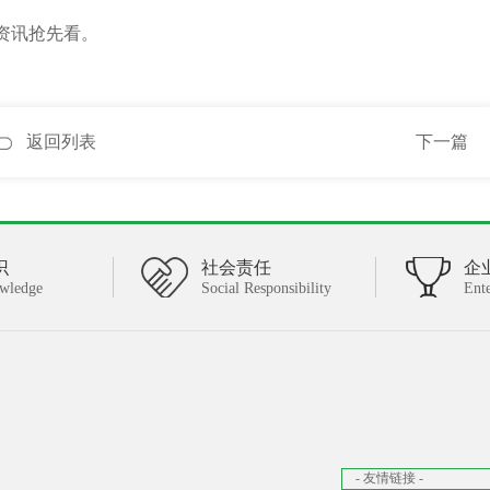
资讯抢先看。
返回列表
下一篇
识
社会责任
企
wledge
Social Responsibility
Ent
- 友情链接 -