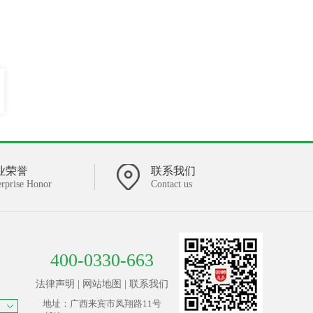
业荣誉
联系我们
erprise Honor
Contact us
400-0330-663
法律声明
|
网站地图
|
联系我们
地址：广西来宾市凤翔路11号