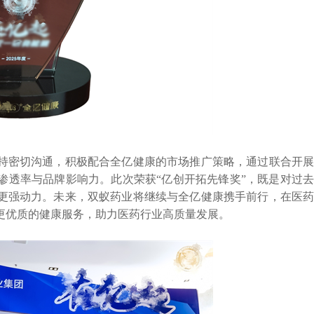
密切沟通，积极配合全亿健康的市场推广策略，通过联合开展
渗透率与品牌影响力。此次荣获“亿创开拓先锋奖”，既是对过去
更强动力。未来，双蚁药业将继续与全亿健康携手前行，在医药
更优质的健康服务，助力医药行业高质量发展。