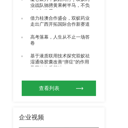
业战队驰骋黄果树半马，不负
山水与热爱
借力桂澳合作盛会，双蚁药业
走出广西开拓国际合作新赛道
高考落幕，人生从不止一场答
卷
基于液质联用技术探究双蚁祛
湿通络胶囊改善“痹症”的作用
及药效物质基础
查看列表
企业视频