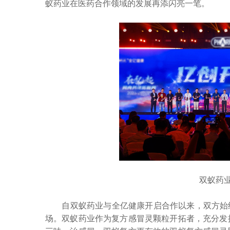
蚁药业在医药合作领域的发展再添闪亮一笔。
双蚁药业副
自双蚁药业与全亿健康开启合作以来，双方始终
场。双蚁药业作为复方感冒灵颗粒开拓者，充分发