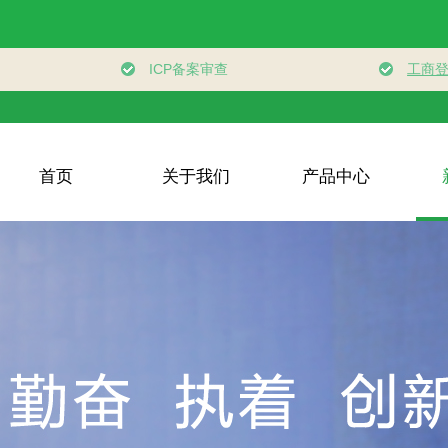
首页
关于我们
产品中心