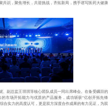
聚共识，聚焦增长，共迎挑战，齐拓新局，携手谱写医药大健康
、副总监王琪琪等核心团队成员一同出席峰会。在备受瞩目的
出的市场开拓能力与优质的产品服务，成功斩获“亿创开拓先锋
业综合实力的高度认可，更是双方深度合作成果的有力见证，为双