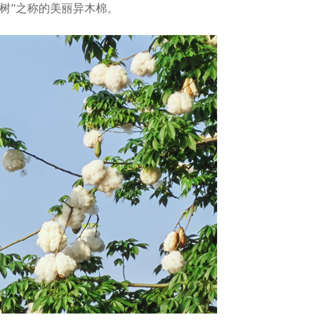
树”之称的美丽异木棉。