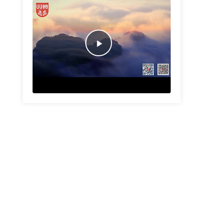
Play
Video