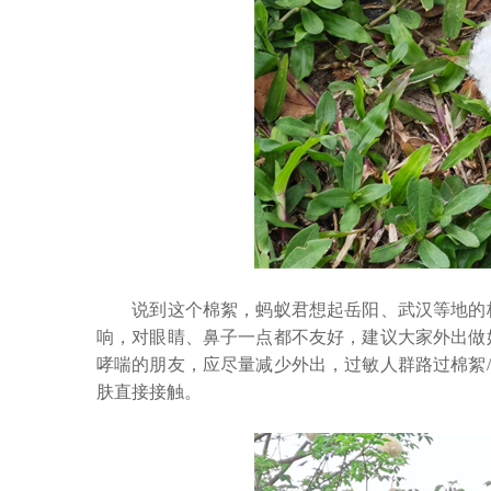
说到这个棉絮，蚂蚁君想起岳阳、武汉等地的梧
响，对眼睛、鼻子一点都不友好，建议大家外出做
哮喘的朋友，应尽量减少外出，过敏人群路过棉絮/
肤直接接触。