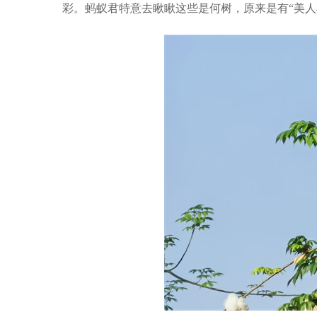
彩。蚂蚁君特意去瞅瞅这些是何树，原来是有“美人