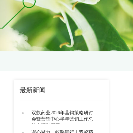
最新新闻
双蚁药业2026年营销策略研讨
会暨营销中心半年营销工作总
结会顺利召开
凝心聚力，蚁路同行｜双蚁药