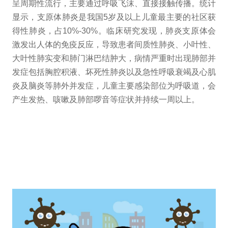
呈周期性流行，主要通过呼吸飞沫、直接接触传播。统计
显示，支原体肺炎是我国5岁及以上儿童最主要的社区获
得性肺炎，占10%-30%。临床研究发现，肺炎支原体会
激发出人体的免疫反应，导致患者间质性肺炎、小叶性、
大叶性肺实变和肺门淋巴结肿大，病情严重时出现肺部并
发症包括胸腔积液、坏死性肺炎以及急性呼吸衰竭及心肌
炎及脑炎等肺外并发症，儿童主要感染部位为呼吸道，会
产生发热、咳嗽及肺部啰音等症状并持续一周以上。