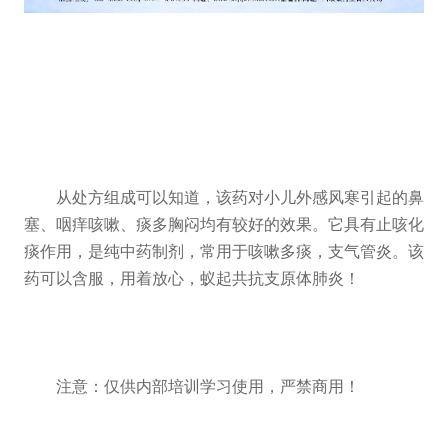
从处方组成可以知道，该药对小儿外感风寒引起的鼻
塞、咽痒咳嗽、痰多胸闷均有较好的效果。它具有止咳化
痰作用，是纯中药制剂，常用于咳嗽多痰，支气管炎。该
药可以含服，用着放心，蚁起共抗支原体肺炎！
注意：仅供内部培训学习使用，严禁商用！