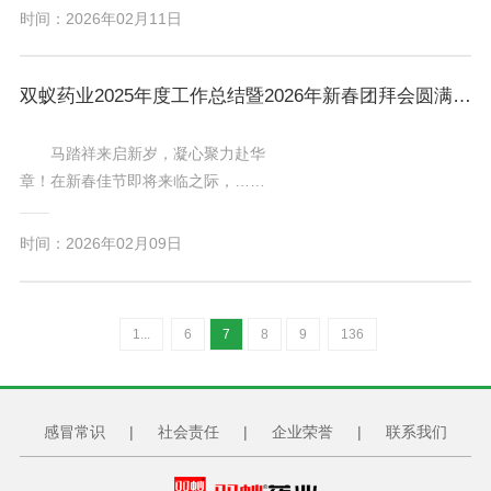
时间：2026年02月11日
双蚁药业2025年度工作总结暨2026年新春团拜会圆满落幕！
马踏祥来启新岁，凝心聚力赴华
章！在新春佳节即将来临之际，……
时间：2026年02月09日
1...
6
7
8
9
136
感冒常识
|
社会责任
|
企业荣誉
|
联系我们