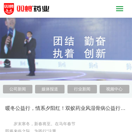
公司新闻
媒体报道
行业新闻
视频中心
暖冬公益行，情系夕阳红！双蚁药业风湿骨病公益行动温暖甘肃海南
岁末寒冬，新春将至。在马年春节
即将来临之际，为践行“注重……