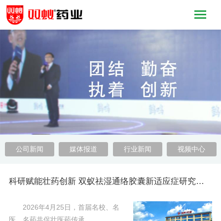
公司新闻
媒体报道
行业新闻
视频中心
科研赋能壮药创新 双蚁祛湿通络胶囊新适应症研究成果重磅发布
2026年4月25日，首届名校、名
医、名药共促壮医药传承……