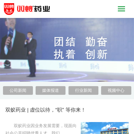
公司新闻
媒体报道
行业新闻
视频中心
双蚁药业 | 虚位以待，“职” 等你来！
双蚁药业因业务发展需要，现面向
社会公开招聘优秀人才，我们……