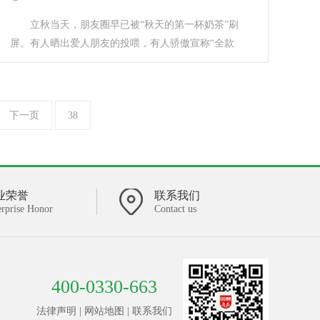
立秋当天，朋友圈早已被“秋天的第一杯奶茶”刷
屏。有人晒出爱人朋友的投喂，有人骄傲宣称“全款
拿……
下一页
38
业荣誉
联系我们
erprise Honor
Contact us
400-0330-663
法律声明
|
网站地图
|
联系我们