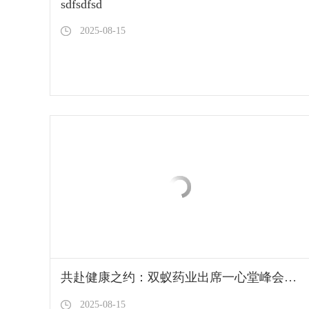
sdfsdfsd
2025-08-15
共赴健康之约：双蚁药业出席一心堂峰会并获殊荣
2025-08-15