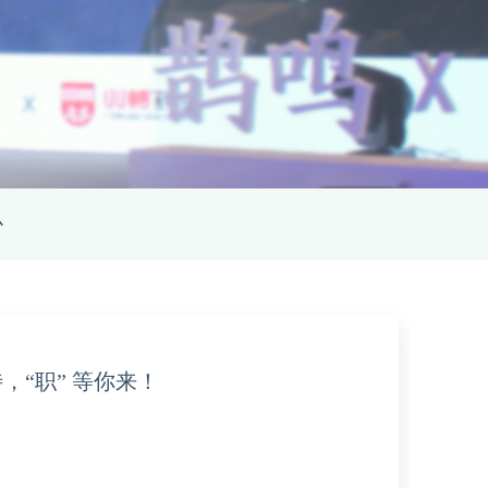
心
待，“职” 等你来！