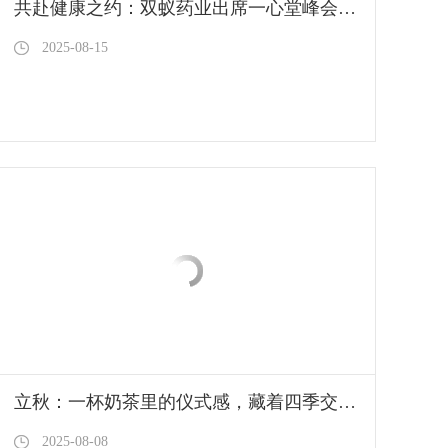
共赴健康之约：双蚁药业出席一心堂峰会并获殊荣
2025-08-15
立秋：一杯奶茶里的仪式感，藏着四季交替的养生智慧
2025-08-08