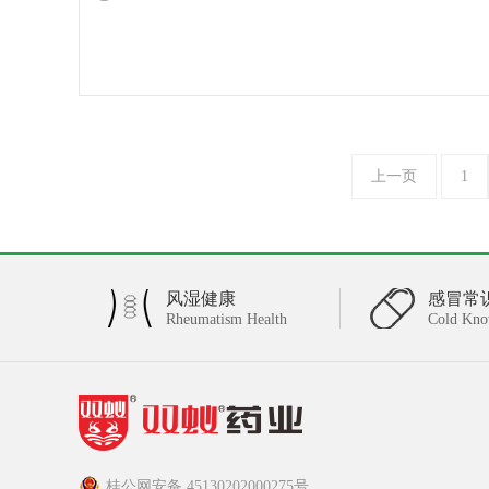
上一页
1
风湿健康
感冒常
Rheumatism Health
Cold Kno
桂公网安备 45130202000275号