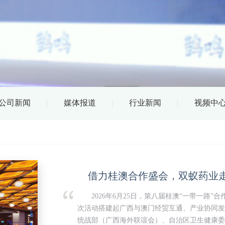
公司新闻
媒体报道
行业新闻
视频中
7月6日—7日，以“拥抱变化 引领发展”为主
中心半年营销工作总结会于南宁信息港圆满举办
中心全体骨干及一线营销将士全员参会。