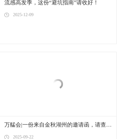
流感高发季，这份“避坑指南”请收好！
2025-12-09
万艋会|一份来自金秋湖州的邀请函，请查收！
2025-09-22