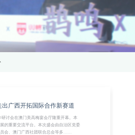
心
双蚁药业2026年营销策略研讨会暨营销中心半年营销工作总结会顺利召开
题的双蚁药业2026年营销策略研讨会暨营销
。公司董事长王波、副总经理梁立艳，营销