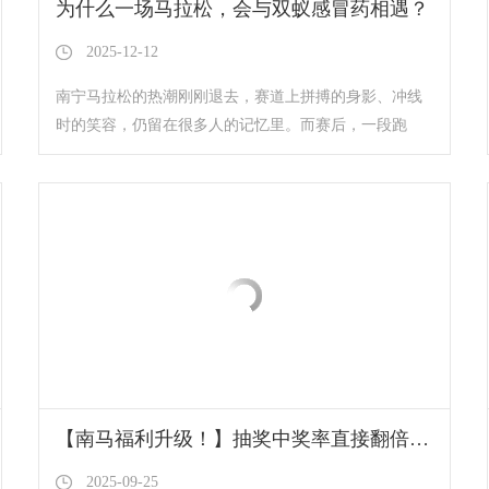
为什么一场马拉松，会与双蚁感冒药相遇？
2025-12-12
南宁马拉松的热潮刚刚退去，赛道上拼搏的身影、冲线
时的笑容，仍留在很多人的记忆里。而赛后，一段跑
友……
【南马福利升级！】抽奖中奖率直接翻倍，好礼等你来拿
2025-09-25