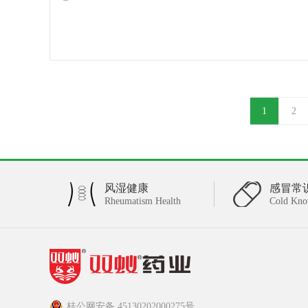
1
2
风湿健康
感冒常
Rheumatism Health
Cold Kno
桂公网安备 45130202000275号