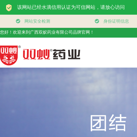
您好！欢迎来到广西双蚁药业有限公司品牌官网！