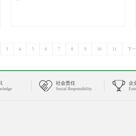
3
4
5
6
7
8
9
10
11
下一
识
社会责任
企
wledge
Social Responsibility
Ent