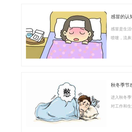
感冒的认
感冒是生活
喷嚏，流鼻
秋冬季节
进入秋冬季
对工作和生