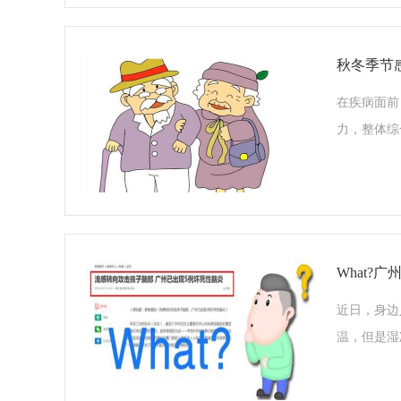
秋冬季节
在疾病面前
力，整体综
What?
近日，身边
温，但是湿