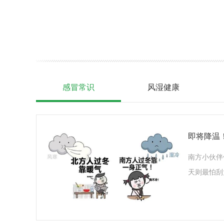
感冒常识
风湿健康
即将降温
南方小伙伴
天则最怕刮