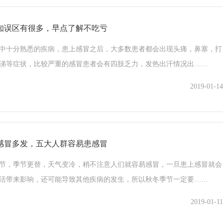
知误区有很多，早点了解不吃亏
中十分熟悉的疾病，患上感冒之后，大多数患者都会出现头痛，鼻塞，打
涕等症状，比较严重的感冒患者会有四肢乏力，发热出汗情况出……
2019-01-14
感冒多发，五大人群容易患感冒
节，季节更替，天气变冷，稍不注意人们就容易感冒，一旦患上感冒就会
活带来影响，还可能导致其他疾病的发生，所以秋冬季节一定要……
2019-01-11