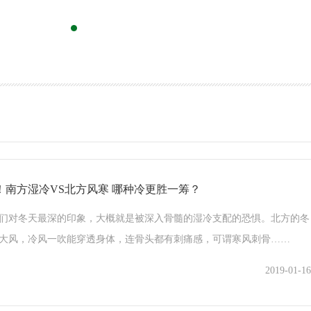
！南方湿冷VS北方风寒 哪种冷更胜一筹？
们对冬天最深的印象，大概就是被深入骨髓的湿冷支配的恐惧。北方的冬
大风，冷风一吹能穿透身体，连骨头都有刺痛感，可谓寒风刺骨……
2019-01-16