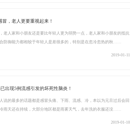
感冒，老人更要重视起来！
，老人家和小朋友还是要比年轻人更为弱势一点，老人家和小朋友的抵抗
合防御能力都相较于年轻人是差很多的，特别是在忽冷忽热的秋……
2019-01-11
广州已出现5例流感引发的坏死性脑炎！
人说的最多的话题都是感冒头痛、下雨、流感、冷，本以为元旦过后会回
冷雨天还在持续，大部分地区都是雨雾天气，去年洗的衣服还没……
2019-01-10