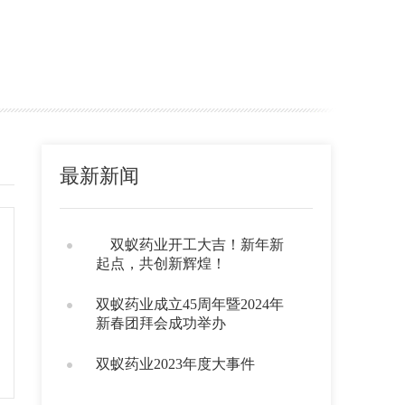
最新新闻
双蚁药业开工大吉！新年新
起点，共创新辉煌！
双蚁药业成立45周年暨2024年
新春团拜会成功举办
双蚁药业2023年度大事件