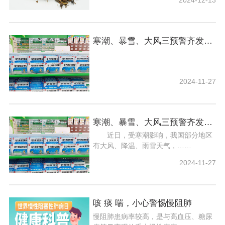
2024-12-13
寒潮、暴雪、大风三预警齐发，如何御寒保暖？健康锦囊请查收
2024-11-27
寒潮、暴雪、大风三预警齐发，如何御寒保暖？健康锦囊请查收
​ 近日，受寒潮影响，我国部分地区
有大风、降温、雨雪天气，……
2024-11-27
咳 痰 喘，小心警惕慢阻肺
慢阻肺患病率较高，是与高血压、糖尿